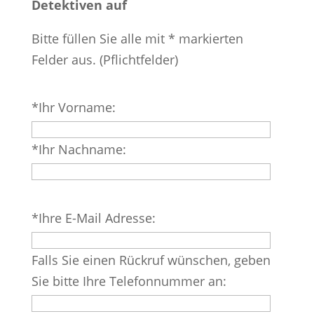
Detektiven auf
Bitte füllen Sie alle mit * markierten
Felder aus. (Pflichtfelder)
Bitte
*Ihr Vorname:
lasse
dieses
*Ihr Nachname:
Feld
leer.
Bitte
*Ihre E-Mail Adresse:
lasse
dieses
Falls Sie einen Rückruf wünschen, geben
Feld
Sie bitte Ihre Telefonnummer an:
leer.