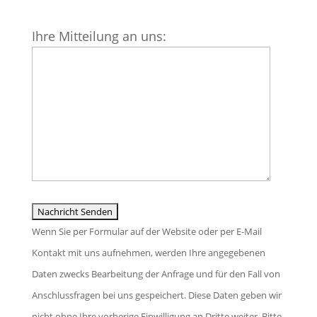
Bitte
Ihre Mitteilung an uns:
lasse
dieses
Feld
leer.
Wenn Sie per Formular auf der Website oder per E-Mail
Kontakt mit uns aufnehmen, werden Ihre angegebenen
Daten zwecks Bearbeitung der Anfrage und für den Fall von
Anschlussfragen bei uns gespeichert. Diese Daten geben wir
nicht ohne Ihre vorherige Einwilligung an Dritte weiter. Bitte