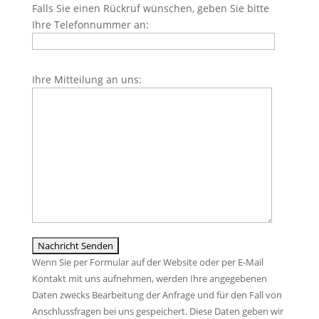
Falls Sie einen Rückruf wünschen, geben Sie bitte
Feld
Ihre Telefonnummer an:
leer.
Bitte
Ihre Mitteilung an uns:
lasse
dieses
Feld
leer.
Wenn Sie per Formular auf der Website oder per E-Mail
Kontakt mit uns aufnehmen, werden Ihre angegebenen
Daten zwecks Bearbeitung der Anfrage und für den Fall von
Anschlussfragen bei uns gespeichert. Diese Daten geben wir