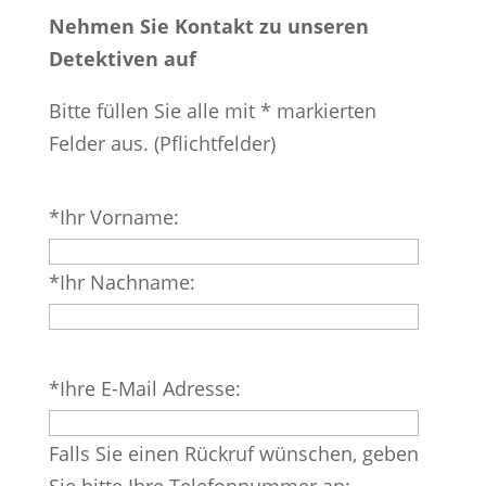
Nehmen Sie Kontakt zu unseren
Detektiven auf
Bitte füllen Sie alle mit * markierten
Felder aus. (Pflichtfelder)
Bitte
*Ihr Vorname:
lasse
dieses
*Ihr Nachname:
Feld
leer.
Bitte
*Ihre E-Mail Adresse:
lasse
dieses
Falls Sie einen Rückruf wünschen, geben
Feld