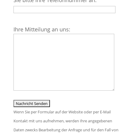
Sie bitte Ihre Telefonnummer an:
leer.
Bitte
Ihre Mitteilung an uns:
lasse
dieses
Feld
leer.
Wenn Sie per Formular auf der Website oder per E-Mail
Kontakt mit uns aufnehmen, werden Ihre angegebenen
Daten zwecks Bearbeitung der Anfrage und für den Fall von