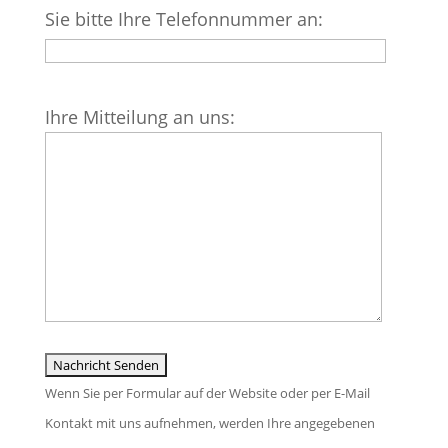
Feld
Sie bitte Ihre Telefonnummer an:
leer.
Bitte
Ihre Mitteilung an uns:
lasse
dieses
Feld
leer.
Wenn Sie per Formular auf der Website oder per E-Mail
Kontakt mit uns aufnehmen, werden Ihre angegebenen