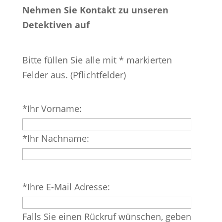
Nehmen Sie Kontakt zu unseren
Detektiven auf
Bitte füllen Sie alle mit * markierten
Felder aus. (Pflichtfelder)
Bitte
*Ihr Vorname:
lasse
dieses
*Ihr Nachname:
Feld
leer.
Bitte
*Ihre E-Mail Adresse:
lasse
dieses
Falls Sie einen Rückruf wünschen, geben