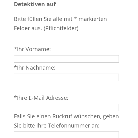
Detektiven auf
Bitte füllen Sie alle mit * markierten
Felder aus. (Pflichtfelder)
Bitte
*Ihr Vorname:
lasse
dieses
*Ihr Nachname:
Feld
leer.
Bitte
*Ihre E-Mail Adresse:
lasse
dieses
Falls Sie einen Rückruf wünschen, geben
Feld
Sie bitte Ihre Telefonnummer an:
leer.