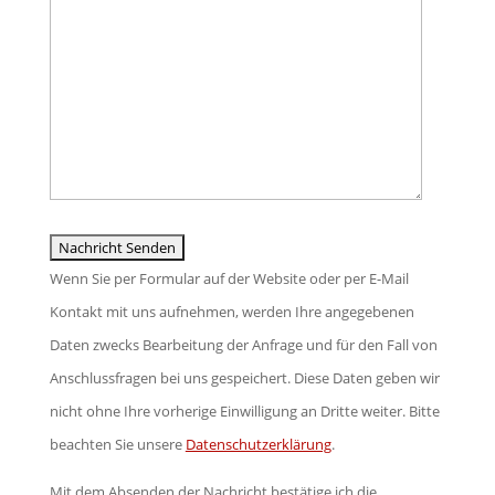
dieses
Feld
leer.
Wenn Sie per Formular auf der Website oder per E-Mail
Kontakt mit uns aufnehmen, werden Ihre angegebenen
Daten zwecks Bearbeitung der Anfrage und für den Fall von
Anschlussfragen bei uns gespeichert. Diese Daten geben wir
nicht ohne Ihre vorherige Einwilligung an Dritte weiter. Bitte
beachten Sie unsere
Datenschutzerklärung
.
Mit dem Absenden der Nachricht bestätige ich die