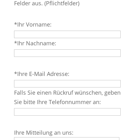
Felder aus. (Pflichtfelder)
Bitte
*Ihr Vorname:
lasse
dieses
*Ihr Nachname:
Feld
leer.
Bitte
*Ihre E-Mail Adresse:
lasse
dieses
Falls Sie einen Rückruf wünschen, geben
Feld
Sie bitte Ihre Telefonnummer an:
leer.
Bitte
Ihre Mitteilung an uns:
lasse