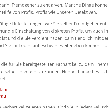
 darin, Fremdgeher zu entlarven. Manche Dinge können
ilfe von Profis. Profis wie unseren Detektiven.
fältige Hilfestellungen, wie Sie selber Fremdgeher en
 nur die Einschaltung von diskreten Profis, um auch I
ht ist und die Sie verdient haben, damit endlich mit 
 Sie Ihr Leben unbeschwert weiterleben können, so o
die für Sie bereitgestellten Fachartikel zu dem The
tte selber erledigen zu können. Hierbei handelt es si
kel:
Mann
rau
 Fachartikel gelesen haben, sind Sie in jedem Fall sc