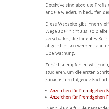
Detektive sind absolute Profis
andere wiederum bedürfen der H
Diese Webseite gibt Ihnen viel
Wege aber nicht aus, so bleibt
verschaffen, die Ihr gutes Rec
abgeschlossen werden kann und
Überwachung.
Zunächst empfehlen wir Ihnen, 
studieren, um die ersten Schri
zunächst um folgende Facharti
Anzeichen für Fremdgehen 
Anzeichen für Fremdgehen F
Wenn Sie die für Sie passenden