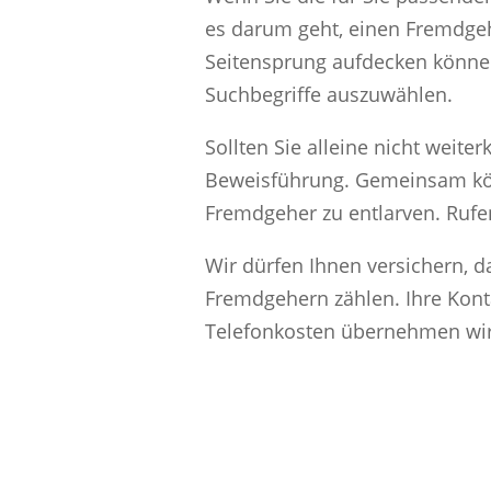
es darum geht, einen Fremdgehe
Seitensprung aufdecken können
Suchbegriffe auszuwählen.
Sollten Sie alleine nicht weite
Beweisführung. Gemeinsam könn
Fremdgeher zu entlarven. Rufen
Wir dürfen Ihnen versichern, d
Fremdgehern zählen. Ihre Konta
Telefonkosten übernehmen wir f