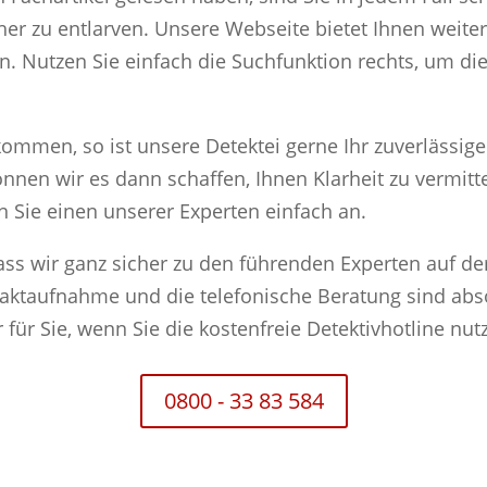
r zu entlarven. Unsere Webseite bietet Ihnen weiter
. Nutzen Sie einfach die Suchfunktion rechts, um die
rkommen, so ist unsere Detektei gerne Ihr zuverlässige
en wir es dann schaffen, Ihnen Klarheit zu vermitt
 Sie einen unserer Experten einfach an.
ass wir ganz sicher zu den führenden Experten auf d
ktaufnahme und die telefonische Beratung sind absol
ür Sie, wenn Sie die kostenfreie Detektivhotline nut
0800 - 33 83 584