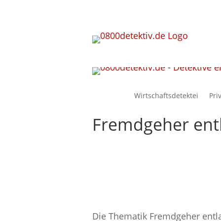
Wirtschaftsdetektei
Pri
Fremdgeher ent
Die Thematik Fremdgeher entlar