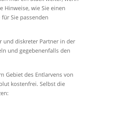
e Hinweise, wie Sie einen
 für Sie passenden
r und diskreter Partner in der
eln und gegebenenfalls den
em Gebiet des Entlarvens von
ut kostenfrei. Selbst die
zen: