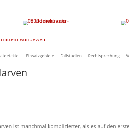
vatdetektei
Einsatzgebiete
Fallstudien
Rechtsprechung
W
larven
ven ist manchmal komplizierter, als es auf den erste