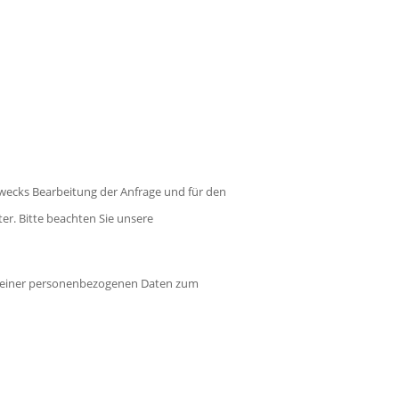
wecks Bearbeitung der Anfrage und für den
ter. Bitte beachten Sie unsere
g meiner personenbezogenen Daten zum