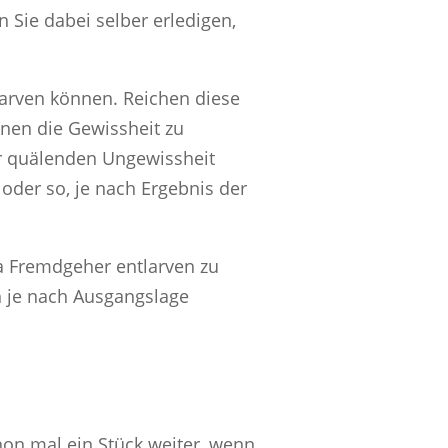
 Sie dabei selber erledigen,
tlarven können. Reichen diese
hnen die Gewissheit zu
der quälenden Ungewissheit
der so, je nach Ergebnis der
ma Fremdgeher entlarven zu
ch je nach Ausgangslage
hon mal ein Stück weiter, wenn