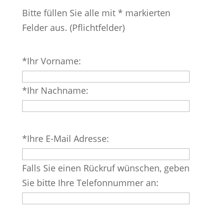
Bitte füllen Sie alle mit * markierten
Felder aus. (Pflichtfelder)
Bitte
*Ihr Vorname:
lasse
dieses
*Ihr Nachname:
Feld
leer.
Bitte
*Ihre E-Mail Adresse:
lasse
dieses
Falls Sie einen Rückruf wünschen, geben
Feld
Sie bitte Ihre Telefonnummer an:
leer.