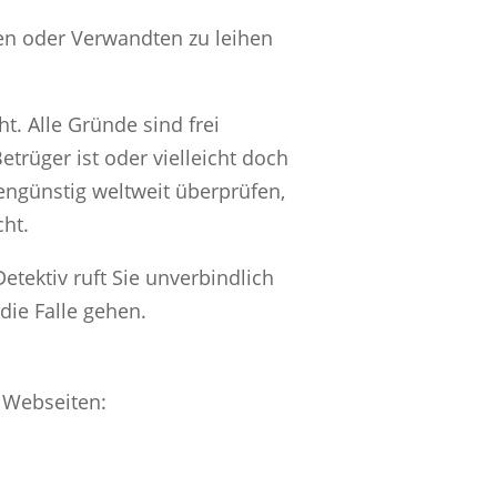
en oder Verwandten zu leihen
t. Alle Gründe sind frei
trüger ist oder vielleicht doch
tengünstig weltweit überprüfen,
ht.
tektiv ruft Sie unverbindlich
die Falle gehen.
n Webseiten: