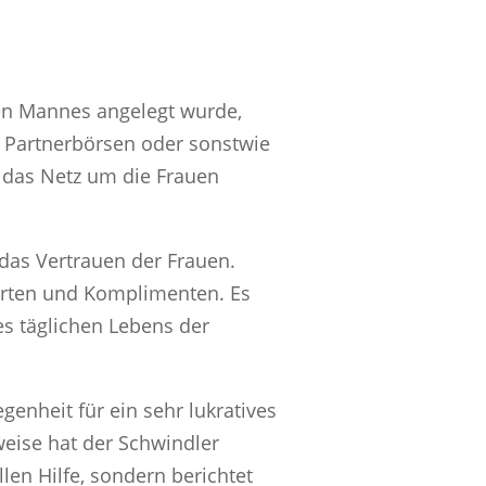
en Mannes angelegt wurde,
k, Partnerbörsen oder sonstwie
d das Netz um die Frauen
 das Vertrauen der Frauen.
rten und Komplimenten. Es
es täglichen Lebens der
nheit für ein sehr lukratives
eise hat der Schwindler
len Hilfe, sondern berichtet