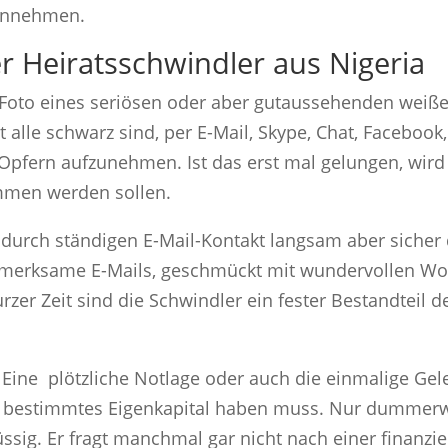
annehmen.
 Heiratsschwindler aus Nigeria
 Foto eines seriösen oder aber gutaussehenden weiß
t alle schwarz sind, per E-Mail, Skype, Chat, Faceboo
 Opfern aufzunehmen. Ist das erst mal gelungen, wir
mmen werden sollen.
 durch ständigen E-Mail-Kontakt langsam aber sicher
merksame E-Mails, geschmückt mit wundervollen Wo
rzer Zeit sind die Schwindler ein fester Bestandteil d
e plötzliche Notlage oder auch die einmalige Gelege
in bestimmtes Eigenkapital haben muss. Nur dummerw
sig. Er fragt manchmal gar nicht nach einer finanziel