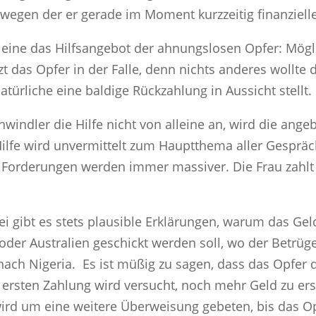
wegen der er gerade im Moment kurzzeitig finanzielle
eine das Hilfsangebot der ahnungslosen Opfer: Mögli
t das Opfer in der Falle, denn nichts anderes wollte 
rliche eine baldige Rückzahlung in Aussicht stellt.
windler die Hilfe nicht von alleine an, wird die ange
ilfe wird unvermittelt zum Hauptthema aller Gespräch
Forderungen werden immer massiver. Die Frau zahlt 
bei gibt es stets plausible Erklärungen, warum das Ge
oder Australien geschickt werden soll, wo der Betrü
ch Nigeria. Es ist müßig zu sagen, dass das Opfer d
er ersten Zahlung wird versucht, noch mehr Geld zu e
rd um eine weitere Überweisung gebeten, bis das Op