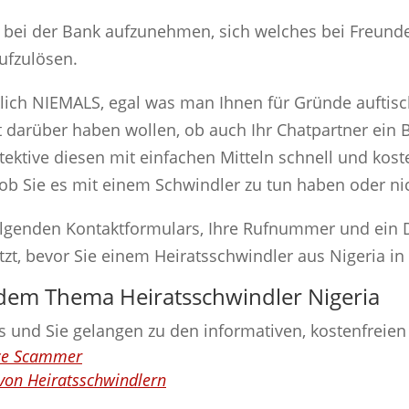
 bei der Bank aufzunehmen, sich welches bei Freund
ufzulösen.
klich NIEMALS, egal was man Ihnen für Gründe auftisch
darüber haben wollen, ob auch Ihr Chatpartner ein Be
tektive diesen mit einfachen Mitteln schnell und kos
ob Sie es mit einem Schwindler zu tun haben oder nic
olgenden Kontaktformulars, Ihre Rufnummer und ein De
tzt, bevor Sie einem Heiratsschwindler aus Nigeria in 
 dem Thema Heiratsschwindler Nigeria
nks und Sie gelangen zu den informativen, kostenfreie
nce Scammer
von Heiratsschwindlern