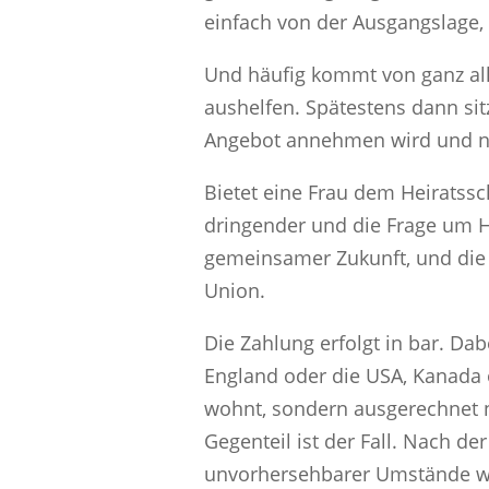
einfach von der Ausgangslage, 
Und häufig kommt von ganz all
aushelfen. Spätestens dann sitz
Angebot annehmen wird und natü
Bietet eine Frau dem Heiratssch
dringender und die Frage um H
gemeinsamer Zukunft, und die 
Union.
Die Zahlung erfolgt in bar. Da
England oder die USA, Kanada 
wohnt, sondern ausgerechnet na
Gegenteil ist der Fall. Nach d
unvorhersehbarer Umstände wi