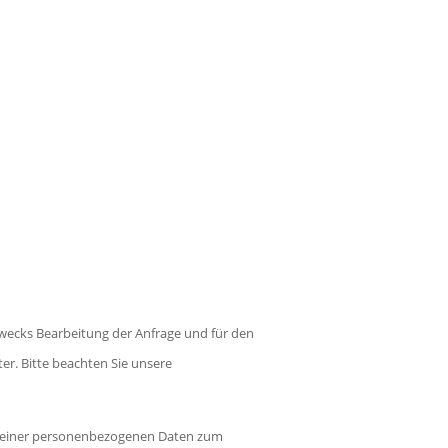
wecks Bearbeitung der Anfrage und für den
ter. Bitte beachten Sie unsere
g meiner personenbezogenen Daten zum