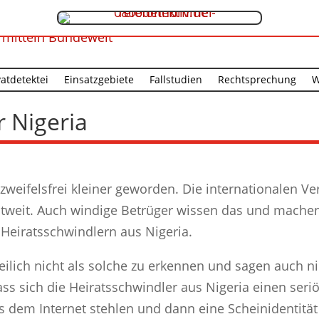
vatdetektei
Einsatzgebiete
Fallstudien
Rechtsprechung
W
r Nigeria
t zweifelsfrei kleiner geworden. Die internationalen 
tweit. Auch windige Betrüger wissen das und machen
 Heiratsschwindlern aus Nigeria.
eilich nicht als solche zu erkennen und sagen auch ni
ss sich die Heiratsschwindler aus Nigeria einen ser
dem Internet stehlen und dann eine Scheinidentität 