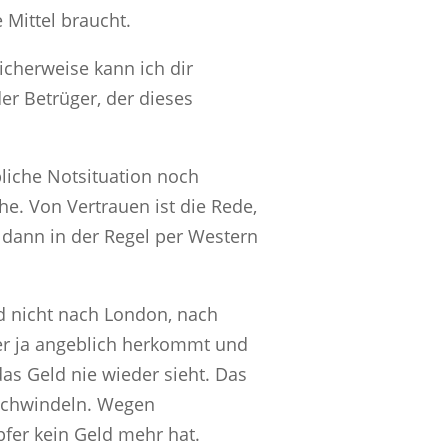
 Mittel braucht.
cherweise kann ich dir
der Betrüger, der dieses
bliche Notsituation noch
e. Von Vertrauen ist die Rede,
dann in der Regel per Western
ld nicht nach London, nach
ger ja angeblich herkommt und
as Geld nie wieder sieht. Das
rschwindeln. Wegen
fer kein Geld mehr hat.