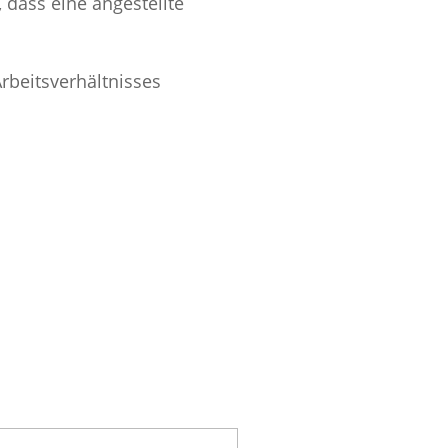
 dass eine angestellte
rbeitsverhältnisses