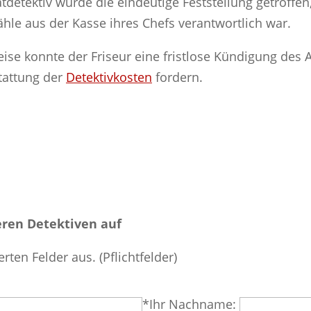
detektiv wurde die eindeutige Feststellung getroffen,
tähle aus der Kasse ihres Chefs verantwortlich war.
se konnte der Friseur eine fristlose Kündigung des A
tattung der
Detektivkosten
fordern.
ren Detektiven auf
erten Felder aus. (Pflichtfelder)
*Ihr Nachname: