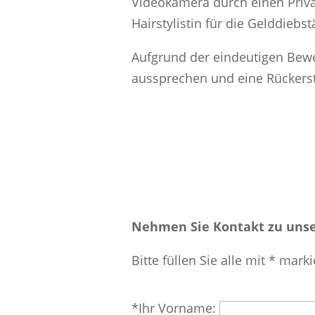
Videokamera durch einen Privat
Hairstylistin für die Gelddiebs
Aufgrund der eindeutigen Bewei
aussprechen und eine Rückers
Nehmen Sie Kontakt zu unse
Bitte füllen Sie alle mit * marki
Bitte
*Ihr Vorname: