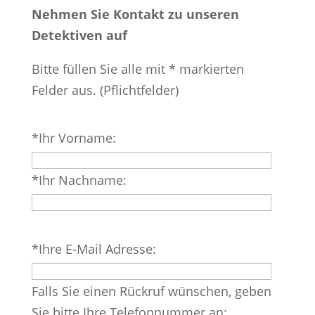
Nehmen Sie Kontakt zu unseren
Detektiven auf
Bitte füllen Sie alle mit * markierten
Felder aus. (Pflichtfelder)
Bitte
*Ihr Vorname:
lasse
dieses
*Ihr Nachname:
Feld
leer.
Bitte
*Ihre E-Mail Adresse:
lasse
dieses
Falls Sie einen Rückruf wünschen, geben
Feld
Sie bitte Ihre Telefonnummer an: