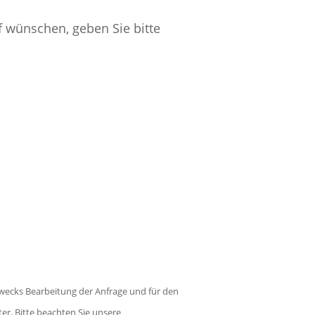
f wünschen, geben Sie bitte
wecks Bearbeitung der Anfrage und für den
ter. Bitte beachten Sie unsere