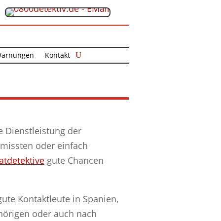
arnungen
Kontakt
e Dienstleistung der
missten oder einfach
atdetektive
gute Chancen
ute Kontaktleute in Spanien,
ehörigen oder auch nach