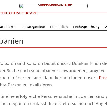
vatdetektei
Einsatzgebiete
Fallstudien
Rechtsprechung
W
panien
Balearen und Kanaren bietet unsere Detektei Ihnen di
der Suche nach scheinbar verschwundenen, lange ver
nen in Spanien sind, dann können Ihnen unsere
Priv
hte Person zu lokalisieren.
ür eine erfolgreiche Personensuche in Spanien sind g
che in Spanien umfasst die gezielte Suche nach Ang