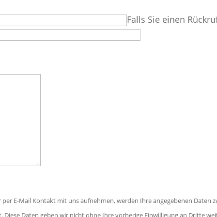
Falls Sie einen Rückru
r per E-Mail Kontakt mit uns aufnehmen, werden Ihre angegebenen Daten z
. Diese Daten geben wir nicht ohne Ihre vorherige Einwilligung an Dritte wei