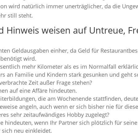
ion wird natürlich immer unerträglicher, da die Unge
 still steht.
nd Hinweis weisen auf Untreue, 
hten Geldausgaben einher, da Geld für Restaurantbes
benötigt wird.
esentlich mehr Kilometer als es im Normalfall erklärl
ners an Familie und Kindern stark gesunken und geht
verbrachte Zeit außer Frage stehen?
en auf eine Affäre hindeuten.
iterbildungen, die am Wochenende stattfinden, deut
geweise angeln, auch wenn er sich bisher nie für diese
nderes sehr zeitaufwändiges Hobby zugelegt?
hindeuten, wenn Ihr Partner sich plötzlich für seine F
ich neu einkleidet.