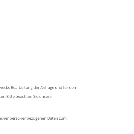
wecks Bearbeitung der Anfrage und für den
ter. Bitte beachten Sie unsere
g meiner personenbezogenen Daten zum