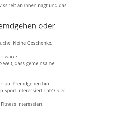
wissheit an Ihnen nagt und das
Fremdgehen oder
uche, kleine Geschenke,
ich wäre?
 so weit, dass gemeinsame
en auf Fremdgehen hin.
n Sport interessiert hat? Oder
itness interessiert,