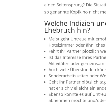
einen Seitensprung? Die Situat
so genannte Kopfkino nicht mehr
Welche Indizien u
Ehebruch hin?
Meist geht Untreue mit erhö
Hotelzimmer oder ähnliches 
Fährt Ihr Partner plötzlich w
Ist das Interesse Ihres Part
Aktivitäten oder gemeinsam 
Auch viele Überstunden könn
Sonderarbeitszeiten oder We
Geht Ihr Partner plötzlich ta
hat er sich vielleicht ein a
Ebenso könnte es auf Untreue 
abnehmen möchte und/oder s