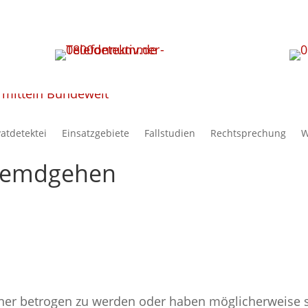
vatdetektei
Einsatzgebiete
Fallstudien
Rechtsprechung
W
Fremdgehen
tner betrogen zu werden oder haben möglicherweise 