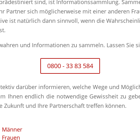
e prädestiniert sind, ist Informationssammlung. Samme
r Partner sich möglicherweise mit einer anderen Frau
ive ist natürlich dann sinnvoll, wenn die Wahrscheinl
st.
ewahren und Informationen zu sammeln. Lassen Sie s
0800 - 33 83 584
ektiv darüber informieren, welche Wege und Möglichk
 Ihnen endlich die notwendige Gewissheit zu gebe
e Zukunft und Ihre Partnerschaft treffen können.
e Männer
 Frauen