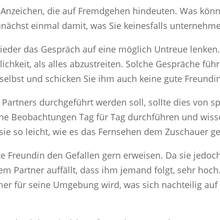
der Anzeichen, die auf Fremdgehen hindeuten. Was könn
ächst einmal damit, was Sie keinesfalls unternehme
wieder das Gespräch auf eine möglich Untreue lenken. 
chkeit, als alles abzustreiten. Solche Gespräche führ
 selbst und schicken Sie ihm auch keine gute Freundin
Partners durchgeführt werden soll, sollte dies von sp
e Beobachtungen Tag für Tag durchführen und wisse
st sie so leicht, wie es das Fernsehen dem Zuschauer 
e Freundin den Gefallen gern erweisen. Da sie jedoch
rem Partner auffällt, dass ihm jemand folgt, sehr hoch
r für seine Umgebung wird, was sich nachteilig auf d