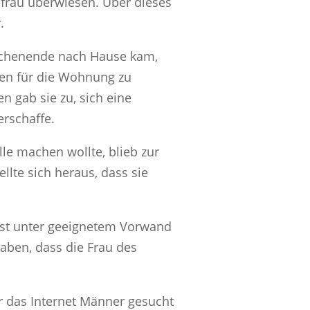
efrau überwiesen. Über dieses
.
Wochenende nach Hause kam,
gen für die Wohnung zu
 gab sie zu, sich eine
erschaffe.
le machen wollte, blieb zur
llte sich heraus, dass sie
 Erst unter geeignetem Vorwand
aben, dass die Frau des
er das Internet Männer gesucht