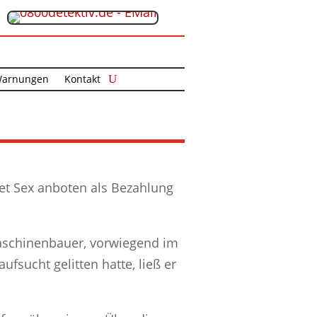
arnungen
Kontakt
net Sex anboten als Bezahlung
aschinenbauer, vorwiegend im
fsucht gelitten hatte, ließ er