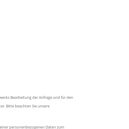
wecks Bearbeitung der Anfrage und für den
ter. Bitte beachten Sie unsere
g meiner personenbezogenen Daten zum