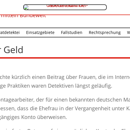
vatdetektei
Einsatzgebiete
Fallstudien
Rechtsprechung
W
r Geld
chte kürzlich einen Beitrag über Frauen, die im Inter
ge Praktiken waren Detektiven längst geläufig.
ntagearbeiter, der für einen bekannten deutschen M
essen, dass die Ehefrau in der Vergangenheit unter Kau
ugängiges Konto überweisen.