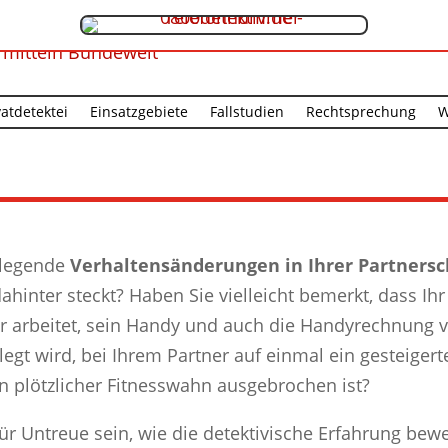
vatdetektei
Einsatzgebiete
Fallstudien
Rechtsprechung
W
ndlegende
Verhaltensänderungen in Ihrer Partnersc
ahinter steckt? Haben Sie vielleicht bemerkt, dass Ih
r arbeitet, sein Handy und auch die Handyrechnung v
egt wird, bei Ihrem Partner auf einmal ein gesteigert
n plötzlicher Fitnesswahn ausgebrochen ist?
für Untreue sein, wie die detektivische Erfahrung bewe