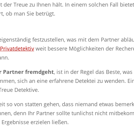
it der Treue zu Ihnen hält. In einem solchen Fall biete
rt, ob man Sie betrügt.
enständig festzustellen, was mit dem Partner abläu
Privatdetektiv
weit bessere Möglichkeiten der Recherc
ann.
hr Partner fremdgeht
, ist in der Regel das Beste, w
mmen, sich an eine erfahrene Detektei zu wenden. Eine
Treue Detektive.
eit so von statten gehen, dass niemand etwas bemerk
en, denn Ihr Partner sollte tunlichst nicht mitbekom
e Ergebnisse erzielen ließen.