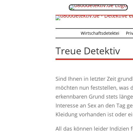
Wirtschaftsdetektei
Pri
Treue Detektiv
Sind Ihnen in letzter Zeit gru
möchten nun feststellen, was d
erkennbaren Grund stets länge
Interesse an Sex an den Tag gel
Kleidung vorhanden ist oder ei
All das können leider Indizien 