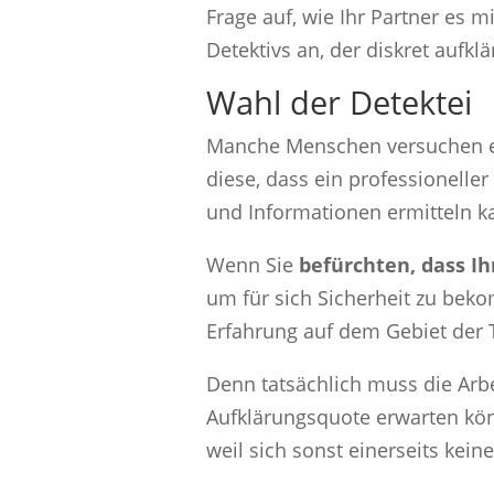
Frage auf, wie Ihr Partner es m
Detektivs an, der diskret aufklä
Wahl der Detektei
Manche Menschen versuchen eig
diese, dass ein professioneller
und Informationen ermitteln k
Wenn Sie
befürchten, dass I
um für sich Sicherheit zu beko
Erfahrung auf dem Gebiet der 
Denn tatsächlich muss die Arb
Aufklärungsquote erwarten könn
weil sich sonst einerseits kein