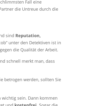
schlimmsten Fall eine
Partner die Untreue durch die
end sind
Reputation,
acob“ unter den Detektiven ist in
egen die Qualität der Arbeit.
und schnell merkt man, dass
ie betrogen werden, sollten Sie
nen wichtig sein. Dann kommen
kret und
kostenfrei
. Sogar die