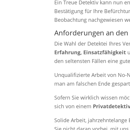
Ein Treue Detektiv kann nun e
Bestätigung für Ihre Befürchtu
Beobachtung nachgewiesen we
Anforderungen an den P
Die Wahl der Detektei Ihres Ve
Erfahrung, Einsatzfähigkeit
u
den seltensten Fällen eine gut
Unqualifizierte Arbeit von No
man am falschen Ende gespart
Sofern Sie wirklich wissen möc
sich von einem
Privatdetekti
Solide Arbeit, jahrzehntelange
Sie nicht daran vorbei, mit uns