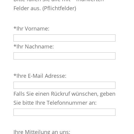
Felder aus. (Pflichtfelder)
Bitte
*Ihr Vorname:
lasse
dieses
*Ihr Nachname:
Feld
leer.
Bitte
*Ihre E-Mail Adresse:
lasse
dieses
Falls Sie einen Rückruf wünschen, geben
Feld
Sie bitte Ihre Telefonnummer an:
leer.
Bitte
Ihre Mitteilung an uns: