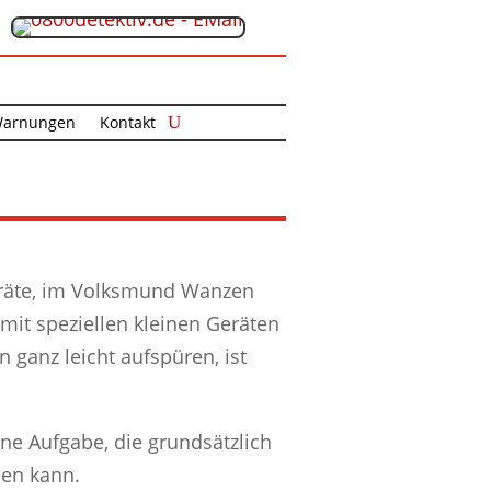
arnungen
Kontakt
geräte, im Volksmund Wanzen
it speziellen kleinen Geräten
ganz leicht aufspüren, ist
ine Aufgabe, die grundsätzlich
den kann.