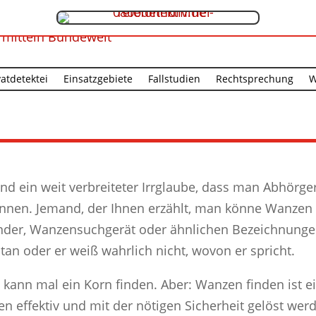
vatdetektei
Einsatzgebiete
Fallstudien
Rechtsprechung
W
nd ein weit verbreiteter Irrglaube, dass man Abhör
nnen. Jemand, der Ihnen erzählt, man könne Wanzen m
nder, Wanzensuchgerät oder ähnlichen Bezeichnungen 
tan oder er weiß wahrlich nicht, wovon er spricht.
 kann mal ein Korn finden. Aber: Wanzen finden ist e
n effektiv und mit der nötigen Sicherheit gelöst wer