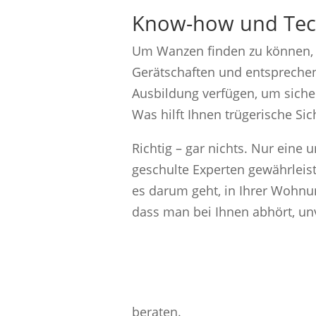
Know-how und Tech
Um Wanzen finden zu können, b
Gerätschaften und entsprechend
Ausbildung verfügen, um siche
Was hilft Ihnen trügerische S
Richtig – gar nichts. Nur ein
geschulte Experten gewährleist
es darum geht, in Ihrer Wohnu
dass man bei Ihnen abhört, u
beraten.