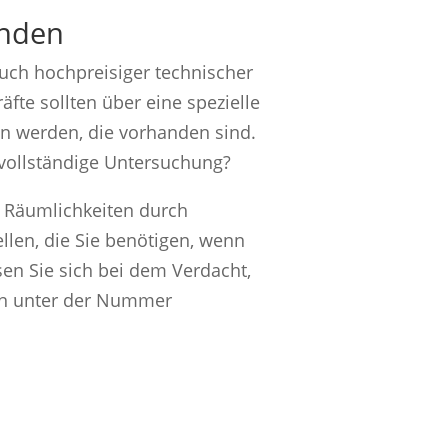
inden
uch hochpreisiger technischer
fte sollten über eine spezielle
en werden, die vorhanden sind.
 vollständige Untersuchung?
n Räumlichkeiten durch
llen, die Sie benötigen, wenn
en Sie sich bei dem Verdacht,
en unter der Nummer