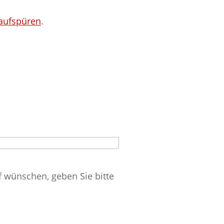
aufspüren
.
f wünschen, geben Sie bitte