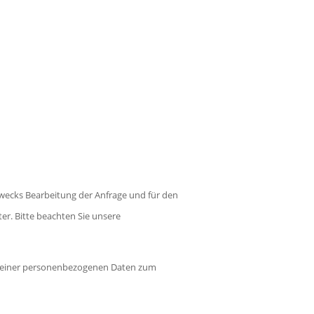
wecks Bearbeitung der Anfrage und für den
ter. Bitte beachten Sie unsere
g meiner personenbezogenen Daten zum