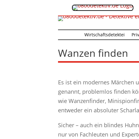
Wirtschaftsdetektei
Pri
Wanzen finden
Es ist ein modernes Märchen u
genannt, problemlos finden kö
wie Wanzenfinder, Minispionfi
entweder ein absoluter Scharla
Sicher – auch ein blindes Huhn
nur von Fachleuten und Experte