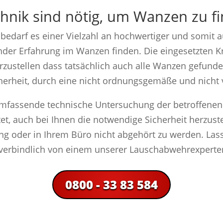
nik sind nötig, um Wanzen zu f
edarf es einer Vielzahl an hochwertiger und somit a
er Erfahrung im Wanzen finden. Die eingesetzten Krä
rzustellen dass tatsächlich auch alle Wanzen gefund
icherheit, durch eine nicht ordnungsgemäße und nicht
e umfassende technische Untersuchung der betroffene
et, auch bei Ihnen die notwendige Sicherheit herzuste
ng oder in Ihrem Büro nicht abgehört zu werden. Lass
nverbindlich von einem unserer Lauschabwehrexpert
0800 - 33 83 584