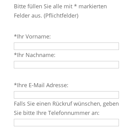
Bitte füllen Sie alle mit * markierten
Felder aus. (Pflichtfelder)
Bitte
*Ihr Vorname:
lasse
dieses
*Ihr Nachname:
Feld
leer.
Bitte
*Ihre E-Mail Adresse:
lasse
dieses
Falls Sie einen Rückruf wünschen, geben
Feld
Sie bitte Ihre Telefonnummer an:
leer.
Bitte