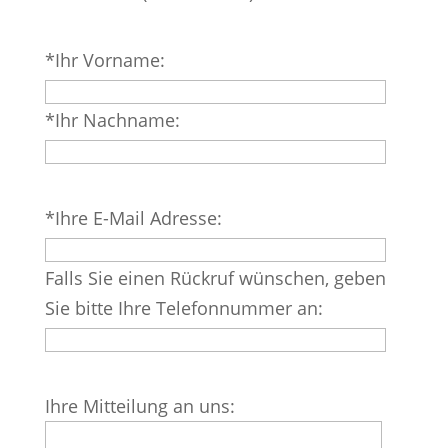
Bitte
*Ihr Vorname:
lasse
dieses
*Ihr Nachname:
Feld
leer.
Bitte
*Ihre E-Mail Adresse:
lasse
dieses
Falls Sie einen Rückruf wünschen, geben
Feld
Sie bitte Ihre Telefonnummer an:
leer.
Bitte
Ihre Mitteilung an uns:
lasse
dieses