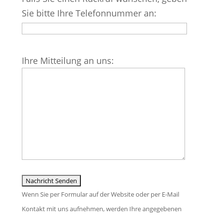
Feld
Sie bitte Ihre Telefonnummer an:
leer.
Bitte
Ihre Mitteilung an uns:
lasse
dieses
Feld
leer.
Wenn Sie per Formular auf der Website oder per E-Mail
Kontakt mit uns aufnehmen, werden Ihre angegebenen