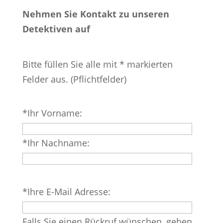
Nehmen Sie Kontakt zu unseren
Detektiven auf
Bitte füllen Sie alle mit * markierten
Felder aus. (Pflichtfelder)
Bitte
*Ihr Vorname:
lasse
dieses
*Ihr Nachname:
Feld
leer.
Bitte
*Ihre E-Mail Adresse:
lasse
dieses
Falls Sie einen Rückruf wünschen, geben