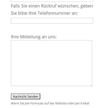
dieses
Falls Sie einen Rückruf wünschen, geben
Feld
Sie bitte Ihre Telefonnummer an:
leer.
Bitte
Ihre Mitteilung an uns:
lasse
dieses
Feld
leer.
Wenn Sie per Formular auf der Website oder per E-Mail